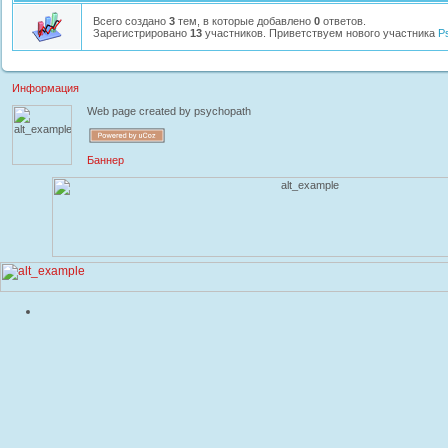
Всего создано
3
тем, в которые добавлено
0
ответов.
Зарегистрировано
13
участников. Приветствуем нового участника
P
Информация
Web page created by psychopath
Баннер