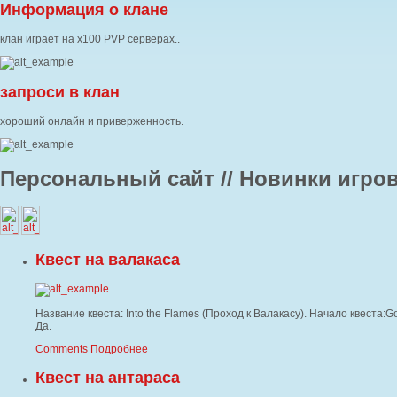
Информация о клане
клан играет на x100 PVP серверах..
запроси в клан
хороший онлайн и приверженность.
Персональный сайт //
Новинки игров
Квест на валакаса
Название квеста: Into the Flames (Проход к Валакасу). Начало квеста:Go
Да.
Comments
Подробнее
Квест на антараса