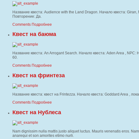
Название квеста: Audience with the Land Dragon. Начало квеста: Giran, 
Повторение: Да.
Comments
Подробнее
Квест на баюма
Название квеста: An Arrogant Search. Начало квеста: Aden Area , NPC: H
60.
Comments
Подробнее
Квест на фринтеза
Название квеста: квест на Frintezza. Начало квеста: Goddard Area , ло
Comments
Подробнее
Квест на Нублеса
Nam dignissim nulla mattis justo aliquet luctus. Mauris venenatis eros. Nam i
anarequi et son amorites etimo nurli.