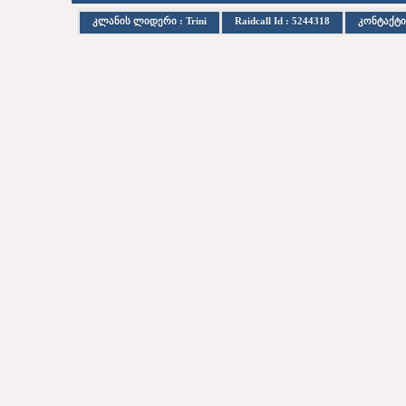
კლანის ლიდერი : Trini
Raidcall Id : 5244318
კონტაქტი