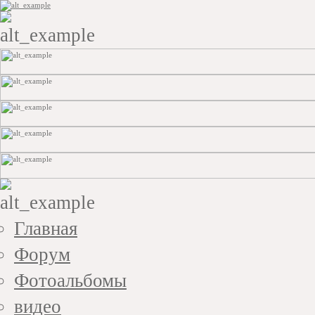
Главная
Форум
Фотоальбомы
видео