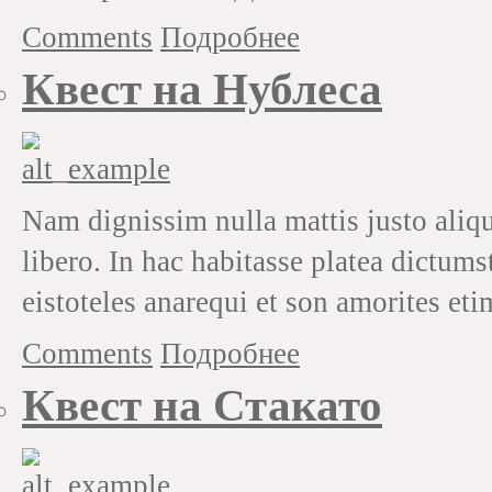
Comments
Подробнее
Квест на Нублеса
Nam dignissim nulla mattis justo aliqu
libero. In hac habitasse platea dictums
eistoteles anarequi et son amorites eti
Comments
Подробнее
Квест на Стакато