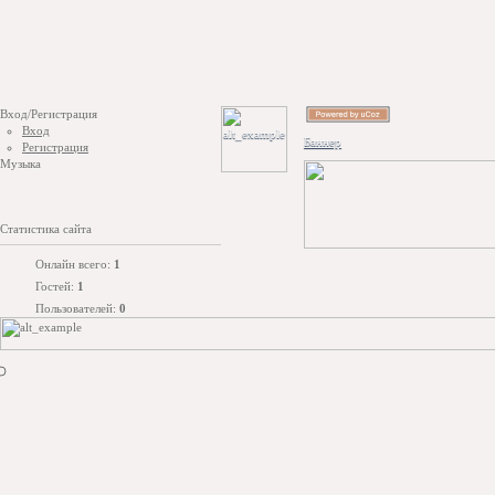
Вход/Регистрация
Вход
Баннер
Регистрация
Музыка
Статистика сайта
Онлайн всего:
1
Гостей:
1
Пользователей:
0