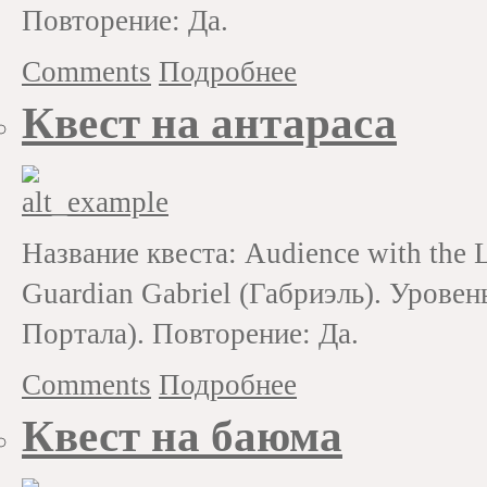
Повторение: Да.
Comments
Подробнее
Квест на антараса
Название квеста: Audience with the 
Guardian Gabriel (Габриэль). Уровень
Портала). Повторение: Да.
Comments
Подробнее
Квест на баюма