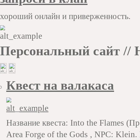
хороший онлайн и приверженность.
Персональный сайт //
Н
Квест на валакаса
Название квеста: Into the Flames (П
Area Forge of the Gods , NPC: Klein.